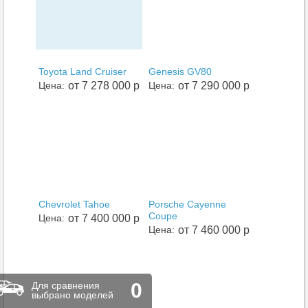
Toyota Land Cruiser
Genesis GV80
Цена:
от 7 278 000 р
Цена:
от 7 290 000 р
Chevrolet Tahoe
Porsche Cayenne
Coupe
Цена:
от 7 400 000 р
Цена:
от 7 460 000 р
0
Для сравнения
выбрано моделей