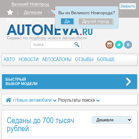
Великий Новгород
Закрыть
Дилерам
Продать
Авторизация
Вы из Великого Новгорода?
Регистрация
Да
Другой город
Сервис по подбору нового автомобиля
АВТО
НОВОСТИ
АВТОСАЛОНЫ
ОТЗЫВЫ
БОЛЬШЕ
БЫСТРЫЙ
ВЫБОР МОДЕЛИ
Новые автомобили
Результаты поиска
Седаны до 700 тысяч
рублей