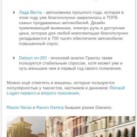
Лада Веста
- автоновинка прошлого года, которая в
этом году уже благополучно закрепилась в ТОП5
самых продаваемых автомобилей. Дизайн
привлекающий внимание, электро руль и доступная
цена, которая для любой комплектации благополучно
укладывается в 700 тысяч обеспечили автомобилю
повышенный спрос.
Datsun on-DO
- японский аналог Гранты также
пользуется стабильным спросом, хотя может уже и
чуть меньшим чем в первый год своего появления.
Можно ещё отметить и машины, которые пользуются
популярностью у таксистов, частников и дачников:
Renault
Logan первого
и
второго поколения
,
Ravon Nexia
и
Ravon Gentra
бывшие ранее Daewoo.